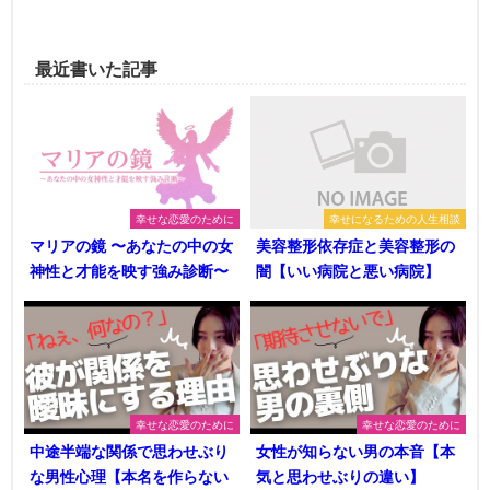
最近書いた記事
幸せな恋愛のために
幸せになるための人生相談
マリアの鏡 〜あなたの中の女
美容整形依存症と美容整形の
神性と才能を映す強み診断〜
闇【いい病院と悪い病院】
幸せな恋愛のために
幸せな恋愛のために
中途半端な関係で思わせぶり
女性が知らない男の本音【本
な男性心理【本名を作らない
気と思わせぶりの違い】