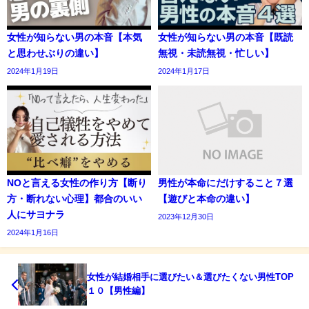
女性が知らない男の本音【本気
女性が知らない男の本音【既読
と思わせぶりの違い】
無視・未読無視・忙しい】
2024年1月19日
2024年1月17日
NOと言える女性の作り方【断り
男性が本命にだけすること７選
方・断れない心理】都合のいい
【遊びと本命の違い】
人にサヨナラ
2023年12月30日
2024年1月16日
女性が結婚相手に選びたい＆選びたくない男性TOP
１０【男性編】