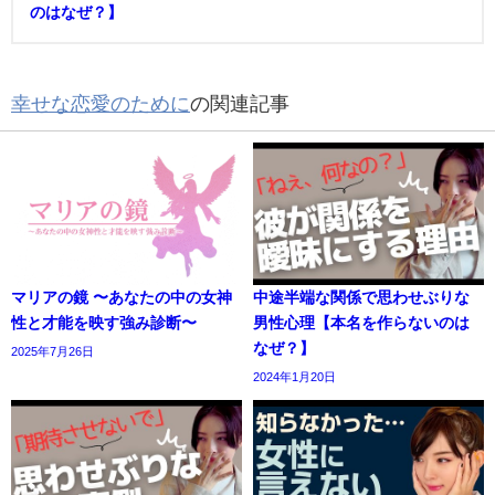
のはなぜ？】
幸せな恋愛のために
の関連記事
マリアの鏡 〜あなたの中の女神
中途半端な関係で思わせぶりな
性と才能を映す強み診断〜
男性心理【本名を作らないのは
なぜ？】
2025年7月26日
2024年1月20日