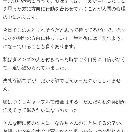
一貫性の法則と言って、心理学では、自分が口にしたこと
を思った方に方向に行動を合わせていくことが人間の心理
の中にあります。
今日でこの人と別れそうだと思って待ってるだけで、徐々
にその別れの方向に移っていて、半年後には「別れよう」
になっていることも多くあります。
私はダメンズの人と付き合った時すごく自分に自信がなく
て、追い詰められていました。
失礼な話ですが、だから誰でも良かったのかもしれませ
ん。
嘘はつくしギャンブルで借金はする。だんだん私の笑顔が
消えてきて鬱みたいになっちゃった。
そんな時に彼の友人に「なみちゃんのこと見てるの辛い。
お願いだから今すぐは変えなくて良いからいつか別れると