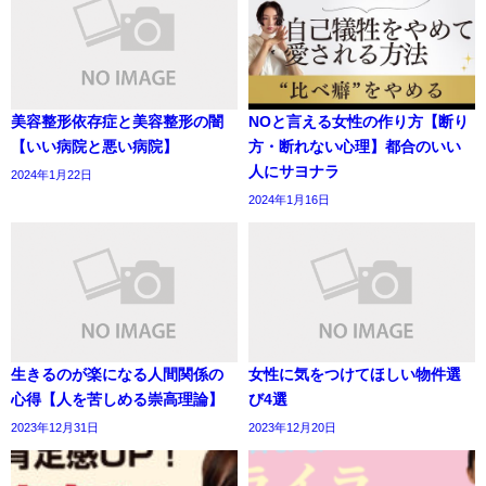
美容整形依存症と美容整形の闇
NOと言える女性の作り方【断り
【いい病院と悪い病院】
方・断れない心理】都合のいい
人にサヨナラ
2024年1月22日
2024年1月16日
生きるのが楽になる人間関係の
女性に気をつけてほしい物件選
心得【人を苦しめる崇高理論】
び4選
2023年12月31日
2023年12月20日