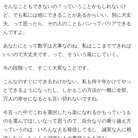
そんなこともできないの？っていうことかもしれないけ
ど、でも私には他にできることがあるからいい。別に大丈
夫。って思ったら、その人のこともパンってバリアできる
んですよ。
あなたにとって数字は大事なのね、私はここまでできれば
いいので大丈夫です。って、そういう風にしていく。
今の段階って、すごく大変なことです。
こんなのすぐにできるわけがない。私も何十年かけてやっ
とできるようになったし、しかもこの方法が一概に全部、
万人の幸せになるとも言い切れないですね。
今言った中でこれを選択したら楽になれるかもっていうも
のを選んでほしいなって思うので、自分なりの乗り越え方
っていうのは、いろんな人も発信してるし、誠実な人に相
談したり、ちゃんと誠実な人の書籍とかを読む。