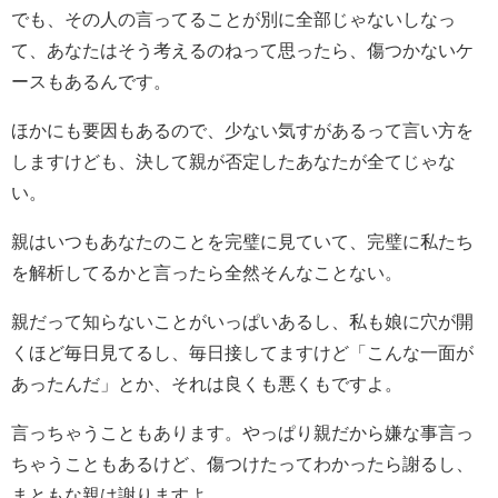
でも、その人の言ってることが別に全部じゃないしなっ
て、あなたはそう考えるのねって思ったら、傷つかないケ
ースもあるんです。
ほかにも要因もあるので、少ない気すがあるって言い方を
しますけども、決して親が否定したあなたが全てじゃな
い。
親はいつもあなたのことを完璧に見ていて、完璧に私たち
を解析してるかと言ったら全然そんなことない。
親だって知らないことがいっぱいあるし、私も娘に穴が開
くほど毎日見てるし、毎日接してますけど「こんな一面が
あったんだ」とか、それは良くも悪くもですよ。
言っちゃうこともあります。やっぱり親だから嫌な事言っ
ちゃうこともあるけど、傷つけたってわかったら謝るし、
まともな親は謝りますよ。