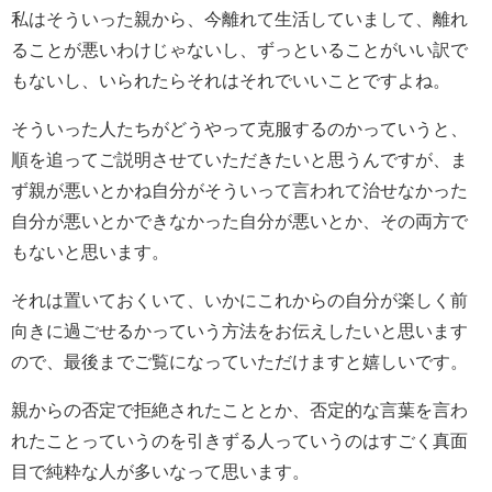
私はそういった親から、今離れて生活していまして、離れ
ることが悪いわけじゃないし、ずっといることがいい訳で
もないし、いられたらそれはそれでいいことですよね。
そういった人たちがどうやって克服するのかっていうと、
順を追ってご説明させていただきたいと思うんですが、ま
ず親が悪いとかね自分がそういって言われて治せなかった
自分が悪いとかできなかった自分が悪いとか、その両方で
もないと思います。
それは置いておくいて、いかにこれからの自分が楽しく前
向きに過ごせるかっていう方法をお伝えしたいと思います
ので、最後までご覧になっていただけますと嬉しいです。
親からの否定で拒絶されたこととか、否定的な言葉を言わ
れたことっていうのを引きずる人っていうのはすごく真面
目で純粋な人が多いなって思います。