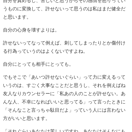
自分を責めるし、苦しいと思うからその感情を怒りってい
うものに変換して、許せないって思うのは私はまだ健全だ
と思います。
自分の心身を壊すよりは。
許せないってなって例えば、刺してしまったりとか傷付け
る行為っていうのはよくないですよね。
自分にとっても相手にとっても。
でもそこで「あいつ許せないぐらい」って力に変えるって
いうのは、すごく大事なことだと思うし、それを例えばね
友人なりカウンセラーに「私あの人のことが許せない。あ
んな人、不幸になればいいと思ってる」って言ったときに
「そんなこと言っちゃ駄目だよ」っていう人には言わない
方がいいと思います。
「それぐらいあなたは苦しいですね。あなたはそんなにも