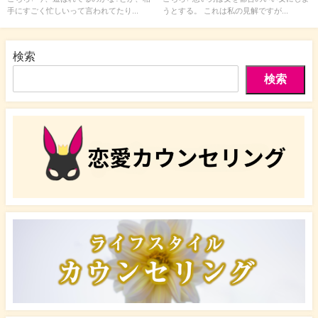
手にすごく忙しいって言われてたり...
うとする。 これは私の見解ですが...
検索
検索