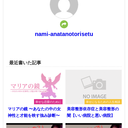
nami-anatanotorisetu
最近書いた記事
幸せな恋愛のために
幸せになるための人生相談
マリアの鏡 〜あなたの中の女
美容整形依存症と美容整形の
神性と才能を映す強み診断〜
闇【いい病院と悪い病院】