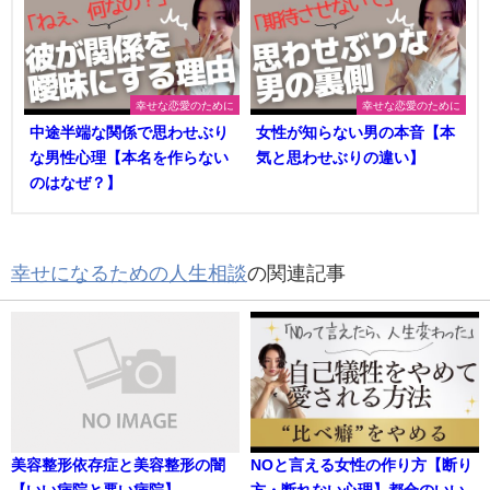
幸せな恋愛のために
幸せな恋愛のために
中途半端な関係で思わせぶり
女性が知らない男の本音【本
な男性心理【本名を作らない
気と思わせぶりの違い】
のはなぜ？】
幸せになるための人生相談
の関連記事
美容整形依存症と美容整形の闇
NOと言える女性の作り方【断り